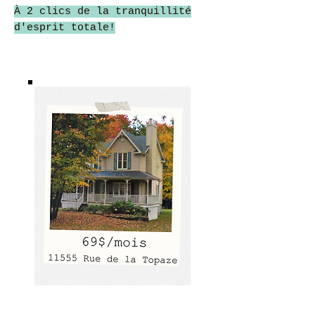
À 2 clics de la tranquillité
d'esprit totale!